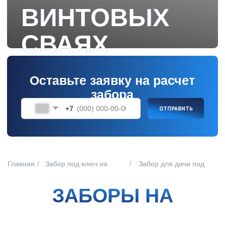
забора
+7
ОТПРАВИТЬ
/
Главная
/
Забор под ключ на
Забор для дачи под
сваях
ключ
ЗАБОРЫ НА
ВИНТОВЫХ СВАЯХ