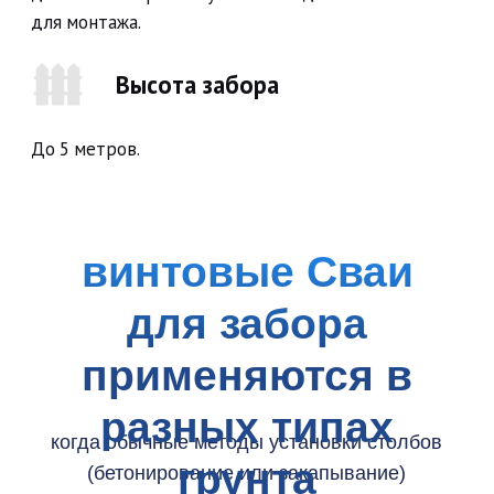
Установка забора с материалом заказчика
Отлив на ленточный фундамент