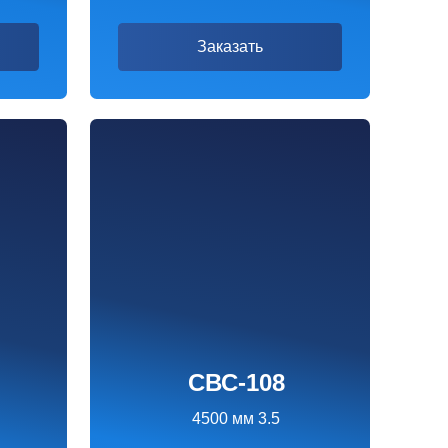
СВС-108
4500 мм 3.5
3690 ₽
Заказать