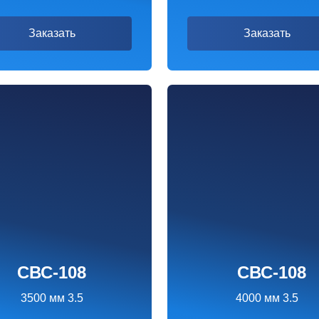
С-108
СВС-108
0 мм 3.5
4000 мм 3.5
150 ₽
3290 ₽
казать
Заказать