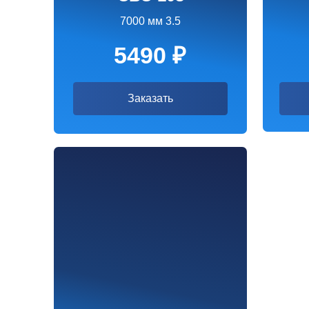
СВС-108
9000 мм 3.5
6490 ₽
Заказать