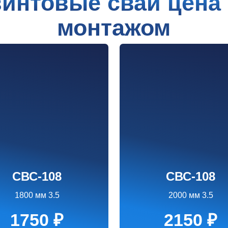
С-108
СВС-108
0 мм 3.5
2000 мм 3.5
750 ₽
2150 ₽
аказать
Заказать