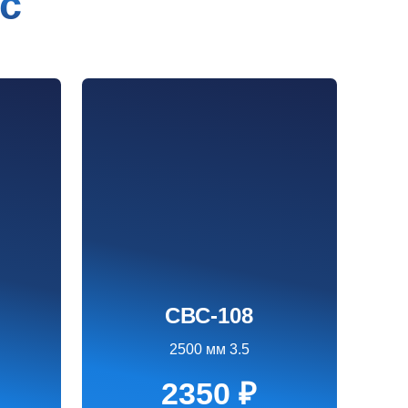
СВС-108
2500 мм 3.5
2350 ₽
Заказать