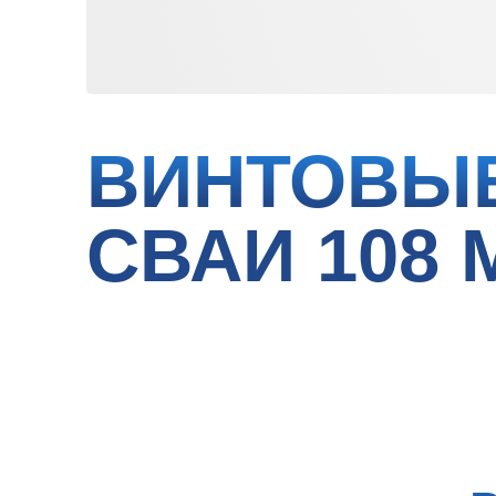
ВИНТОВЫЕ
СВАИ 108 М
вин