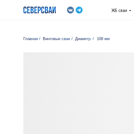
ЖБ сваи
Винто
Главная
/
Винтовые сваи
/
Диаметр
/
108 мм