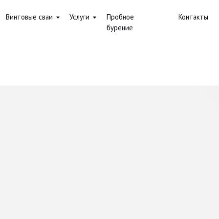
вые сваи
Услуги
Пробное
Контакты
+7 (
бурение