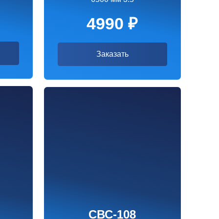
СВС-108
8500 мм 3.5
5990 ₽
Заказать