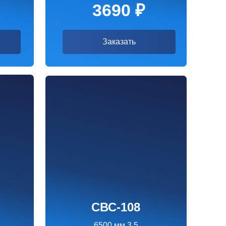
СВС-108
6500 мм 3.5
4990 ₽
Заказать