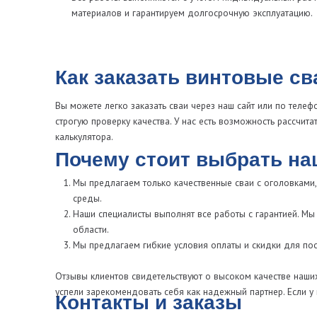
области.
Мы предлагаем гибкие условия оплаты и скидки для постоянных 
Отзывы клиентов свидетельствуют о высоком качестве наших услуг и
успели зарекомендовать себя как надежный партнер. Если у вас возн
Контакты и заказы
Для того чтобы купить винтовые сваи 76 мм или получить подробну
свяжитесь с нами через сайт или по телефону. Мы всегда рады пом
проведении монтажа.
Мы работаем с любыми проектами – от небольших дач до крупных ст
сегодня, и мы поможем вам выбрать лучшие решения для фундамент