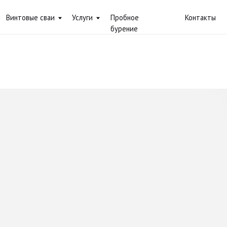
вые сваи
Услуги
Пробное
Контакты
+7 (
бурение