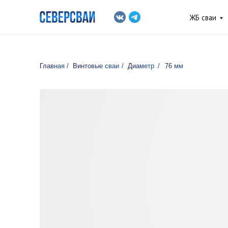
ЖБ сваи
Винто
Главная
/
Винтовые сваи
/
Диаметр
/
76 мм