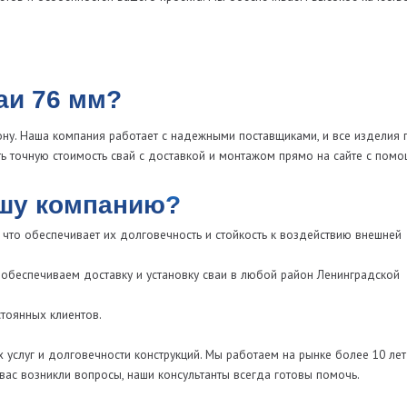
клиентов.
 долговечности конструкций. Мы работаем на рынке более 10 лет и
икли вопросы, наши консультанты всегда готовы помочь.
ю информацию о стоимости и доставке,
очь вам в выборе подходящих свай и
роительных объектов. Свяжитесь с нами
а вашего здания!