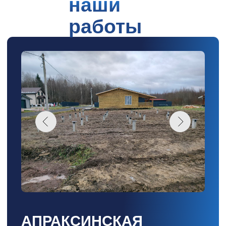
под ключ
ФУНДАМЕНТ ДЛЯ БАНИ
От 40 000 ₽
Рассчитать
под ключ
ФУНДАМЕНТ ДЛЯ АНГАРА
От 70 000 ₽
Рассчитать
под ключ
ФУНДАМЕНТ ДЛЯ ГАРАЖА
От 60 000 ₽
Рассчитать