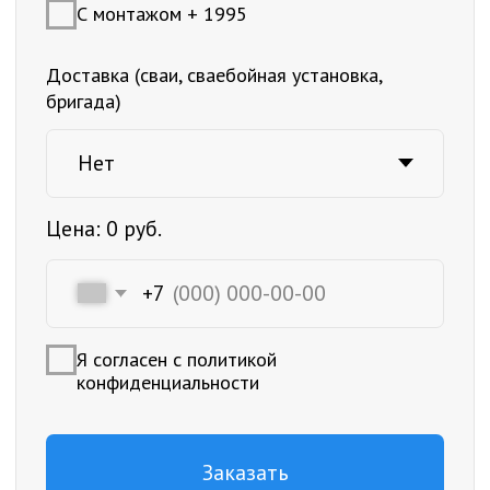
бригада)
Цена:
0
руб.
+7
Я согласен с
политикой
конфиденциальности
Заказать
Жб свая
150 х 150 х 6000 мм
С60.15