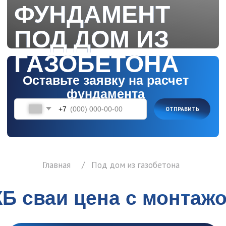
фундамента
+7
ОТПРАВИТЬ
Главная
/
Под дом из газобетона
Б сваи цена с монтажом
150х150
200х200
300х300
Жб свая
150 х 150 х 3000 мм
С30.15