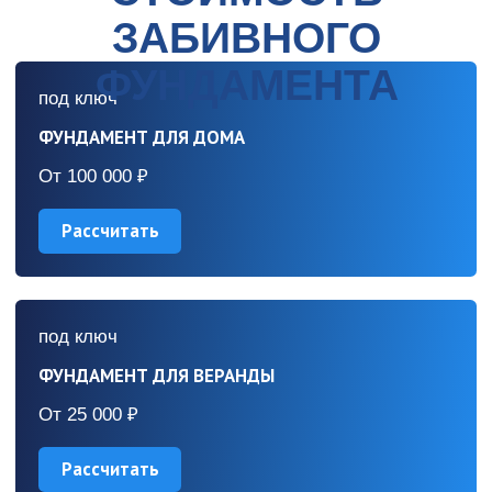
арактеристики забивного
фундамента
Прочность свай
Срок годности
выше 1200 МПа
более 100 лет