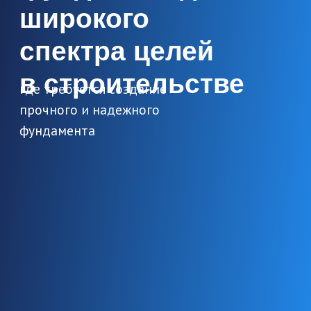
Грунты, склонные к просадочным явлениям
или оползням. Сваи обеспечивают
устойчивость конструкции.
Грунты с высоким
уровнем грунтовых вод
ЖБ сваи обладают высокой
водостойкостью и устойчивостью к
коррозии.