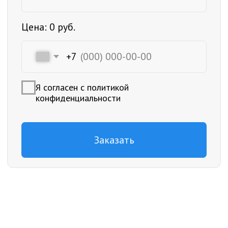
РАССЧИТАТЬ
СТОИМОСТЬ
ЗАБИВНОГО
ФУНДАМЕНТА
под ключ
ФУНДАМЕНТ ДЛЯ ДОМА
От 100 000 ₽
Рассчитать
под ключ
ФУНДАМЕНТ ДЛЯ ВЕРАНДЫ
От 25 000 ₽
Рассчитать