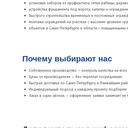
Дополнительная информаци
Чтобы купить железобетонные сваи для забора, оставьте заявку через
Мы быстро оформим доставку, подберём нужное количество и дади
Уточнить цены, характеристики, условия доставки, и оформить заказ
формы обратной связи. Также вы можете ознакомиться с примерами р