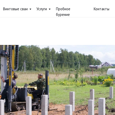
вые сваи
Услуги
Пробное
Контакты
+7 (
бурение