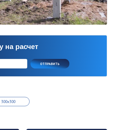
ет
ОТПРАВИТЬ