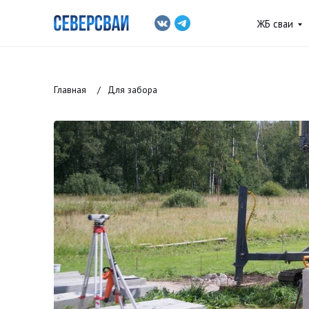
ЖБ сваи
Винто
Главная
/
Для забора