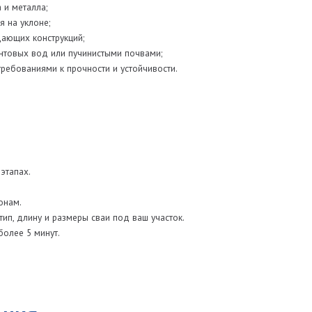
я
 сайт или позвоните в наш офис.
м рекомендации по монтажу.
 можно по телефону или с помощью
абот на главной странице сайта.