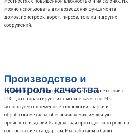
Выберите нужные сваи в каталоге
Оставьте заявку через сайт или по телефону
Получите консультацию специалиста по подбору
свай и расчету фундамента
Дождитесь доставки и монтажа свай в удобное
для вас время
Мы предлагаем выгодные акции и скидки на крупные
заказы. Оставьте заявку прямо сейчас, и наш менеджер
свяжется с вами в течение нескольких минут.