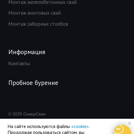
На сайте используются файлы
«cookie»
.
Продолжая пользоваться сайтом, вы