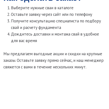
оставьте заявку
на пробное
бурение
Сделаем анализ вашего грунта и составим КП
С вами свяжется Сергей
инженер-геолог